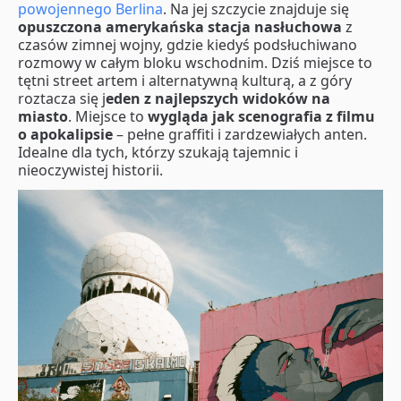
powojennego Berlina
. Na jej szczycie znajduje się
opuszczona amerykańska stacja nasłuchowa
z
czasów zimnej wojny, gdzie kiedyś podsłuchiwano
rozmowy w całym bloku wschodnim. Dziś miejsce to
tętni street artem i alternatywną kulturą, a z góry
roztacza się j
eden z najlepszych widoków na
miasto
. Miejsce to
wygląda jak scenografia z filmu
o apokalipsie
– pełne graffiti i zardzewiałych anten.
Idealne dla tych, którzy szukają tajemnic i
nieoczywistej historii.