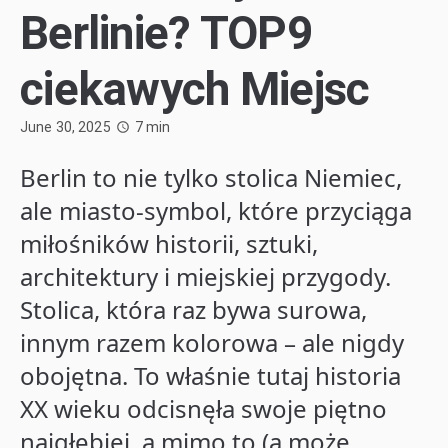
Berlinie? TOP9
ciekawych Miejsc
June 30, 2025
7
min
Berlin to nie tylko stolica Niemiec,
ale miasto-symbol, które przyciąga
miłośników historii, sztuki,
architektury i miejskiej przygody.
Stolica, która raz bywa surowa,
innym razem kolorowa – ale nigdy
obojętna. To właśnie tutaj historia
XX wieku odcisnęła swoje piętno
najgłębiej, a mimo to (a może