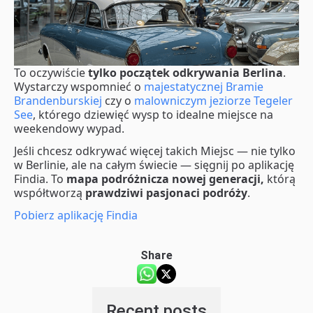
To oczywiście
tylko początek odkrywania Berlina
.
Wystarczy wspomnieć o
majestatycznej Bramie
Brandenburskiej
czy o
malowniczym jeziorze Tegeler
See
, którego dziewięć wysp to idealne miejsce na
weekendowy wypad.
Jeśli chcesz odkrywać więcej takich Miejsc — nie tylko
w Berlinie, ale na całym świecie — sięgnij po aplikację
Findia. To
mapa podróżnicza nowej generacji,
którą
współtworzą
prawdziwi pasjonaci podróży
.
Pobierz aplikację Findia
Share
Recent posts