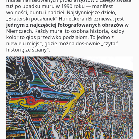
tuż po upadku muru w 1990 roku — manifest
wolności, buntu i nadziei. Najsłynniejsze dzieło,
„Braterski pocałunek” Honeckera i Breżniewa,
jest
jednym z najczęściej fotografowanych obrazów
w
Niemczech. Każdy mural to osobna historia, każdy
kolor to głos przeciwko podziałom. To jedno z
niewielu miejsc, gdzie można dosłownie „czytać
historię ze ściany”.