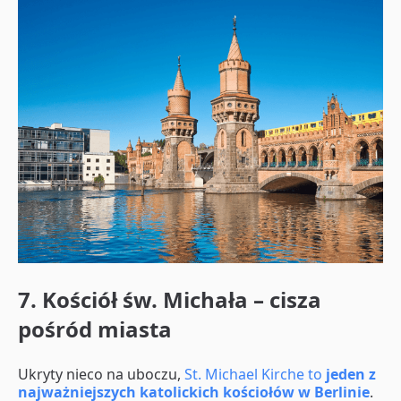
7. Kościół św. Michała – cisza
pośród miasta
​​Ukryty nieco na uboczu,
St. Michael Kirche to
jeden z
najważniejszych katolickich kościołów w Berlinie
.