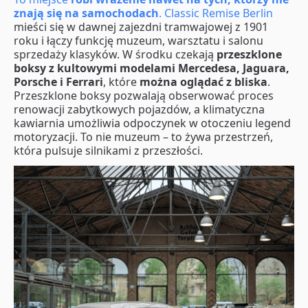
znają się na samochodach
. Classic Remise Berlin
mieści się w dawnej zajezdni tramwajowej z 1901
roku i łączy funkcję muzeum, warsztatu i salonu
sprzedaży klasyków. W środku czekają
przeszklone
boksy z kultowymi modelami Mercedesa, Jaguara,
Porsche i Ferrari
, które
można oglądać z bliska
.
Przeszklone boksy pozwalają obserwować proces
renowacji zabytkowych pojazdów, a klimatyczna
kawiarnia umożliwia odpoczynek w otoczeniu legend
motoryzacji. To nie muzeum – to żywa przestrzeń,
która pulsuje silnikami z przeszłości.