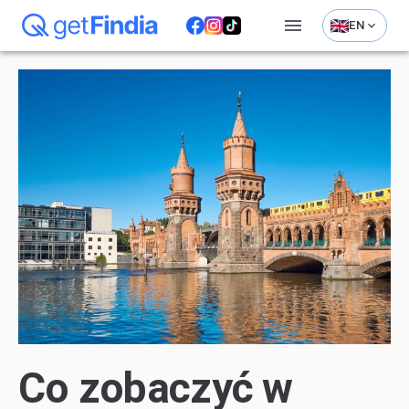
EN
Co zobaczyć w