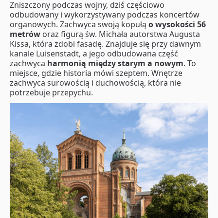
Zniszczony podczas wojny, dziś częściowo
odbudowany i wykorzystywany podczas koncertów
organowych. Zachwyca swoją kopułą
o wysokości 56
metrów
oraz figurą św. Michała autorstwa Augusta
Kissa, która zdobi fasadę. Znajduje się przy dawnym
kanale Luisenstadt, a jego odbudowana część
zachwyca
harmonią między starym a nowym
. To
miejsce, gdzie historia mówi szeptem. Wnętrze
zachwyca surowością i duchowością, która nie
potrzebuje przepychu.