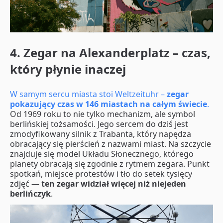
4. Zegar na Alexanderplatz – czas,
który płynie inaczej
W samym sercu miasta stoi Weltzeituhr –
zegar
pokazujący czas w 146 miastach na całym świecie
.
Od 1969 roku to nie tylko mechanizm, ale symbol
berlińskiej tożsamości. Jego sercem do dziś jest
zmodyfikowany silnik z Trabanta, który napędza
obracający się pierścień z nazwami miast. Na szczycie
znajduje się model Układu Słonecznego, którego
planety obracają się zgodnie z rytmem zegara. Punkt
spotkań, miejsce protestów i tło do setek tysięcy
zdjęć —
ten zegar widział więcej niż niejeden
berlińczyk
.