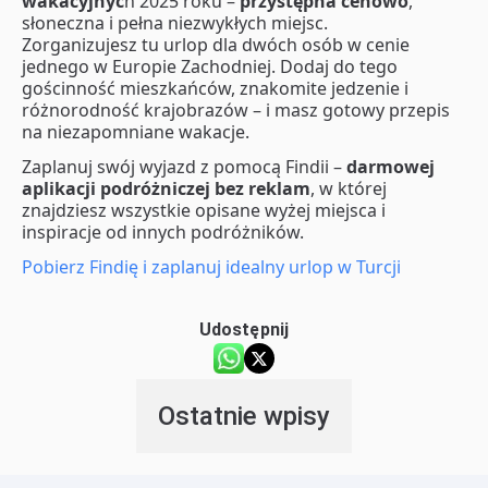
wakacyjnyc
h 2025 roku –
przystępna cenowo
,
słoneczna i pełna niezwykłych miejsc.
Zorganizujesz tu urlop dla dwóch osób w cenie
jednego w Europie Zachodniej. Dodaj do tego
gościnność mieszkańców, znakomite jedzenie i
różnorodność krajobrazów – i masz gotowy przepis
na niezapomniane wakacje.
Zaplanuj swój wyjazd z pomocą Findii –
darmowej
aplikacji podróżniczej bez reklam
, w której
znajdziesz wszystkie opisane wyżej miejsca i
inspiracje od innych podróżników.
Pobierz Findię i zaplanuj idealny urlop w Turcji
Udostępnij
Ostatnie wpisy