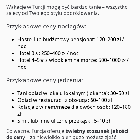
Wakacje w Turcji mogą być bardzo tanie – wszystko
zależy od Twojego stylu podróżowania.
Przykładowe ceny noclegów:
Hostel lub budżetowy pensjonat: 120–200 zł /
noc
Hotel 3★: 250–400 zł / noc
Hotel 4–5★ z widokiem na morze: 500–1000 zł /
noc
Przykładowe ceny jedzenia:
Tani obiad w lokalu lokalnym (lokanta): 30–50 zł
Obiad w restauracji z obsługą: 60–100 zł
Kolacja z winem/meze dla dwóch osób: 120–180
zł
Simit lub inne uliczne przekąski: 5–10 zł
Co ważne, Turcja oferuje
świetny stosunek jakości
do cen
y – za niewielkie pieniądze możesz zjeść