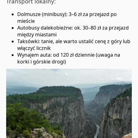
Transport lokalny:
Dolmusze (minibusy): 3–6 zł za przejazd po
mieście
Autobusy dalekobieżne: ok. 30–80 zł za przejazd
między miastami
Taksówki: tanie, ale warto ustalić cenę z góry lub
włączyć licznik
Wynajem auta: od 120 zł dziennie (uwaga na
korki i górskie drogi)